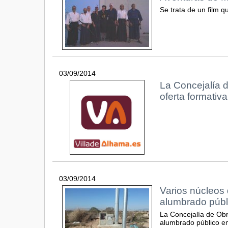
Se trata de un film q
03/09/2014
La Concejalía 
oferta formativ
03/09/2014
Varios núcleos
alumbrado públ
La Concejalía de Obra
alumbrado público e