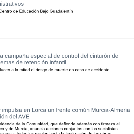
istrativos
 Centro de Educación Bajo Guadalentín
una campaña especial de control del cinturón de
temas de retención infantil
educen a la mitad el riesgo de muerte en caso de accidente
 impulsa en Lorca un frente común Murcia-Almería
ción del AVE
esidencia de la Comunidad, que defiende además con firmeza el
ca y de Murcia, anuncia acciones conjuntas con los socialistas
ionar a todos los niveles hasta la finalización de las obras