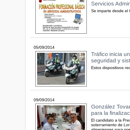
Servicios Admin
Se imparte desde el
05/09/2014
Tráfico inicia 
seguridad y sis
Estos dispositivos r
09/09/2014
González Tovar
para la finaliza
El candidato a la Pr
soterramiento de Lor
almerienses para pres