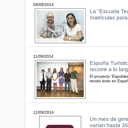
09/09/2014
La "Escuela Tea
matrículas para
11/09/2014
Espuña Turístic
recorre a lo la
El proyecto 'Espubike
tenido éxito en Espa
12/09/2014
Un mes de gimn
varían hasta 35