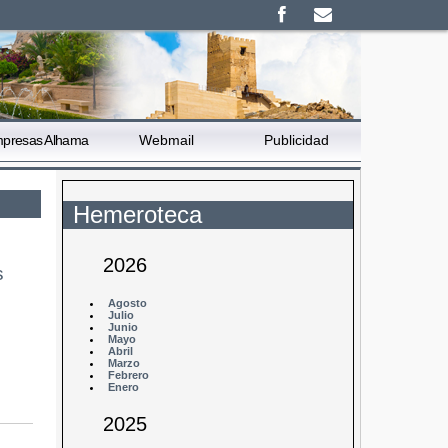
presas Alhama
Webmail
Publicidad
Hemeroteca
2026
s
Agosto
Julio
Junio
Mayo
Abril
Marzo
Febrero
Enero
2025