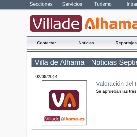
Secciones
Servicios
Turismo
Intra
Contactar
Noticias
Reportajes
Villa de Alhama - Noticias Sep
02/09/2014
Valoración del 
Se aprueban las tres