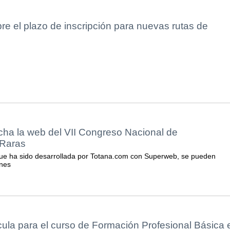
bre el plazo de inscripción para nuevas rutas de
cha la web del VII Congreso Nacional de
Raras
que ha sido desarrollada por Totana.com con Superweb, se pueden
ones
icula para el curso de Formación Profesional Básica 