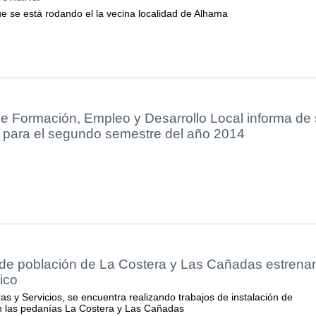
ue se está rodando el la vecina localidad de Alhama
de Formación, Empleo y Desarrollo Local informa de
a para el segundo semestre del año 2014
 de población de La Costera y Las Cañadas estrena
ico
s y Servicios, se encuentra realizando trabajos de instalación de
n las pedanías La Costera y Las Cañadas