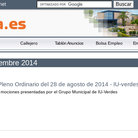
net
Callejero
Tablón Anuncios
Bolsa Empleo
Em
tiembre 2014
Pleno Ordinario del 28 de agosto de 2014 - IU-verde
 mociones presentadas por el Grupo Municipal de IU-Verdes