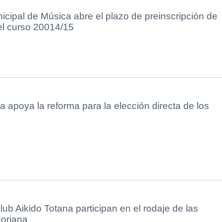
cipal de Música abre el plazo de preinscripción de
el curso 20014/15
 apoya la reforma para la elección directa de los
ub Aikido Totana participan en el rodaje de las
oriana