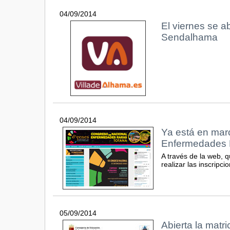
04/09/2014
El viernes se a
Sendalhama
04/09/2014
Ya está en mar
Enfermedades 
A través de la web, 
realizar las inscripci
05/09/2014
Abierta la matr