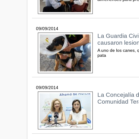
09/09/2014
La Guardia Civi
causaron lesio
A uno de los canes, 
pata
09/09/2014
La Concejalía d
Comunidad Terap