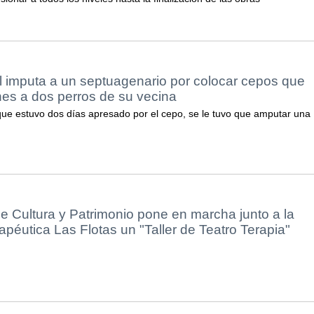
l imputa a un septuagenario por colocar cepos que
nes a dos perros de su vecina
que estuvo dos días apresado por el cepo, se le tuvo que amputar una
e Cultura y Patrimonio pone en marcha junto a la
éutica Las Flotas un "Taller de Teatro Terapia"