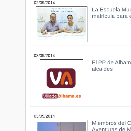
02/09/2014
La Escuela Muni
matrícula para 
03/09/2014
El PP de Alhama
alcaldes
03/09/2014
Miembros del Cl
Aventuras de M