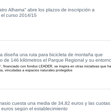
tro Alhama" abre los plazos de inscripción a
 el curso 2014/15
a diseña una ruta para bicicleta de montaña que
rgo de 146 kilómetros el Parque Regional y su entorn
', financiado con fondos LEADER, se inspira en otras iniciativas que h
ña, vinculadas a espacios naturales protegidos
asio cuesta una media de 34,82 euros y las cuotas
 euros según el establecimiento