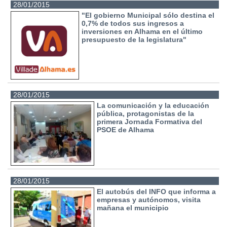
28/01/2015
"El gobierno Municipal sólo destina el
0,7% de todos sus ingresos a
inversiones en Alhama en el último
presupuesto de la legislatura"
28/01/2015
La comunicación y la educación
pública, protagonistas de la
primera Jornada Formativa del
PSOE de Alhama
28/01/2015
El autobús del INFO que informa a
empresas y autónomos, visita
mañana el municipio