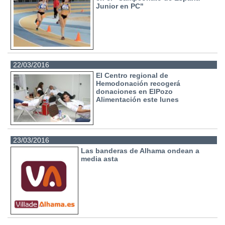
Junior en PC"
22/03/2016
El Centro regional de
Hemodonación recogerá
donaciones en ElPozo
Alimentación este lunes
23/03/2016
Las banderas de Alhama ondean a
media asta