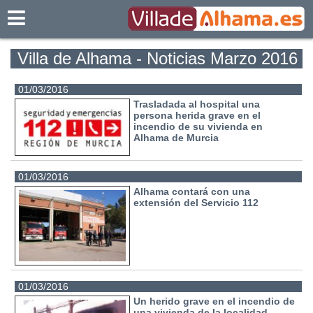
Villadealhama.es
Villa de Alhama - Noticias Marzo 2016
01/03/2016
Trasladada al hospital una
persona herida grave en el
incendio de su vivienda en
Alhama de Murcia
01/03/2016
Alhama contará con una
extensión del Servicio 112
01/03/2016
Un herido grave en el incendio de
una vivienda de la localidad