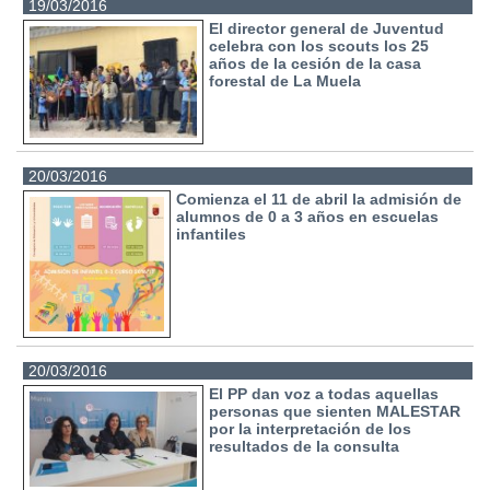
19/03/2016
El director general de Juventud
celebra con los scouts los 25
años de la cesión de la casa
forestal de La Muela
20/03/2016
Comienza el 11 de abril la admisión de
alumnos de 0 a 3 años en escuelas
infantiles
20/03/2016
El PP dan voz a todas aquellas
personas que sienten MALESTAR
por la interpretación de los
resultados de la consulta