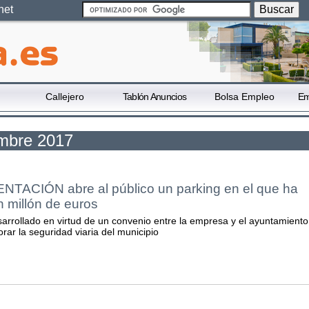
net
Callejero
Tablón Anuncios
Bolsa Empleo
Em
embre 2017
ACIÓN abre al público un parking en el que ha
n millón de euros
sarrollado en virtud de un convenio entre la empresa y el ayuntamiento
orar la seguridad viaria del municipio