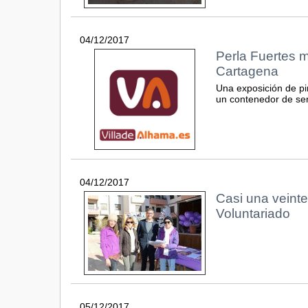
04/12/2017
Perla Fuertes m
Cartagena
Una exposición de pi
un contenedor de se
04/12/2017
Casi una veint
Voluntariado
05/12/2017