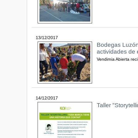
13/12/2017
Bodegas Luzón 
actividades de
Vendimia Abierta reci
14/12/2017
Taller "Storytel