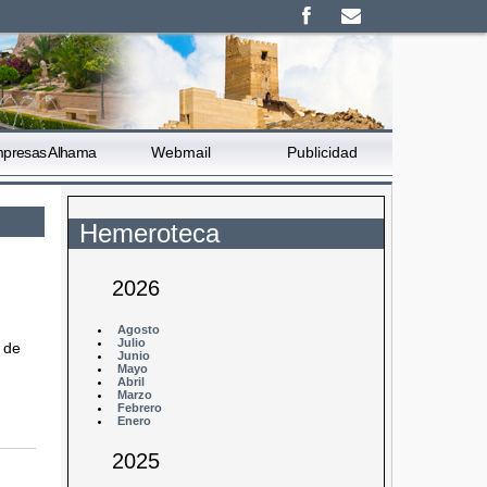
presas Alhama
Webmail
Publicidad
Hemeroteca
2026
Agosto
Julio
 de
Junio
Mayo
Abril
Marzo
Febrero
Enero
2025