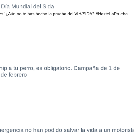
 Día Mundial del Sida
es '¿Aún no te has hecho la prueba del VIH/SIDA? #HazteLaPrueba'.
hip a tu perro, es obligatorio. Campaña de 1 de
 de febrero
ergencia no han podido salvar la vida a un motorist