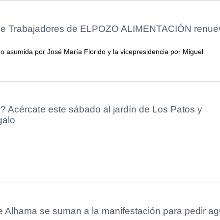
de Trabajadores de ELPOZO ALIMENTACIÓN renue
do asumida por José María Florido y la vicepresidencia por Miguel
? Acércate este sábado al jardín de Los Patos y
galo
e Alhama se suman a la manifestación para pedir a