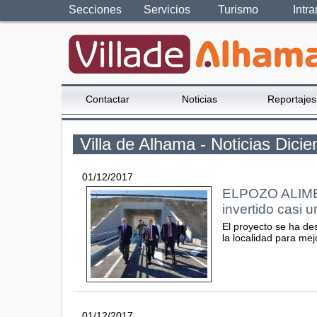
Secciones
Servicios
Turismo
Intra
Contactar
Noticias
Reportajes
Villa de Alhama - Noticias Dici
01/12/2017
ELPOZO ALIMENT
invertido casi u
El proyecto se ha de
la localidad para mej
01/12/2017