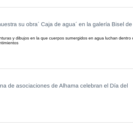
uestra su obra´ Caja de agua´ en la galería Bisel de
nturas y dibujos en la que cuerpos sumergidos en agua luchan dentro 
ntimientos
ena de asociaciones de Alhama celebran el Día del