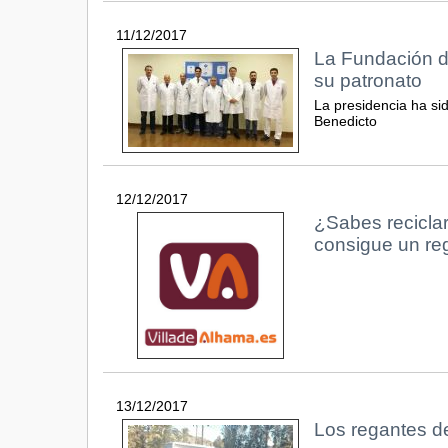
11/12/2017
La Fundación 
su patronato
La presidencia ha si
Benedicto
12/12/2017
¿Sabes reciclar
consigue un re
13/12/2017
Los regantes d