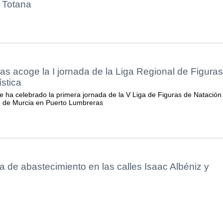
 Totana
s acoge la I jornada de la Liga Regional de Figuras
ística
e ha celebrado la primera jornada de la V Liga de Figuras de Natación
ón de Murcia en Puerto Lumbreras
 de abastecimiento en las calles Isaac Albéniz y