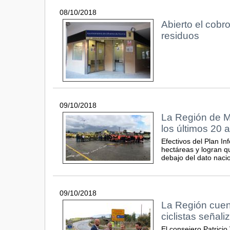
08/10/2018
Abierto el cobr
residuos
09/10/2018
La Región de Mu
los últimos 20 
Efectivos del Plan I
hectáreas y logran q
debajo del dato naci
09/10/2018
La Región cuent
ciclistas señal
El consejero Patrici