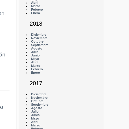
Abril
Marzo
Febrero
ón
Enero
2018
Diciembre
Noviembre
Octubre
Septiembre
Agosto
Julio
ión
Junio
Mayo
Abril
Marzo
Febrero
Enero
2017
Diciembre
Noviembre
Octubre
Septiembre
la
Agosto
Julio
Junio
Mayo
Abril
Marzo
Febrero