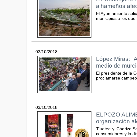
alhameños afect
El Ayuntamiento solic
municipios a los que 
02/10/2018
López Miras: "A
medio de murcia
El presidente de la C
proclamarse campeón
03/10/2018
ELPOZO ALIMEN
organización a
‘Fuetec’ y ‘Chorizo Sa
consumidores y la di