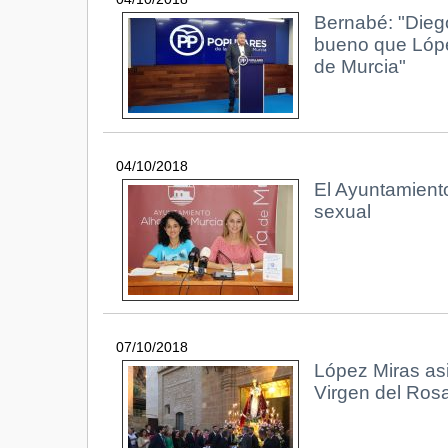
Bernabé: "Dieg
bueno que Lópe
de Murcia"
04/10/2018
El Ayuntamiento
sexual
07/10/2018
López Miras asi
Virgen del Rosa