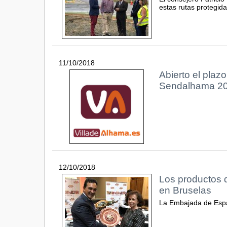
estas rutas protegid
11/10/2018
Abierto el plazo
Sendalhama 2
12/10/2018
Los productos 
en Bruselas
La Embajada de Españ