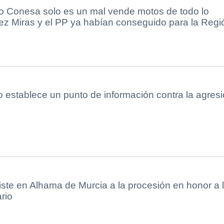
o Conesa solo es un mal vende motos de todo lo
z Miras y el PP ya habían conseguido para la Regi
 establece un punto de información contra la agres
ste en Alhama de Murcia a la procesión en honor a 
rio