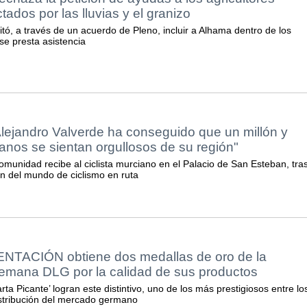
ados por las lluvias y el granizo
itó, a través de un acuerdo de Pleno, incluir a Alhama dentro de los
se presta asistencia
lejandro Valverde ha conseguido que un millón y
nos se sientan orgullosos de su región"
omunidad recibe al ciclista murciano en el Palacio de San Esteban, tra
 del mundo de ciclismo en ruta
TACIÓN obtiene dos medallas de oro de la
lemana DLG por la calidad de sus productos
rta Picante’ logran este distintivo, uno de los más prestigiosos entre lo
stribución del mercado germano