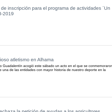
o de inscripción para el programa de actividades ´Un
18-2019
ioso atletismo en Alhama
vo Guadalentín acogió este sábado un acto en el que se conmemoraro
e una de las entidades con mayor historia de nuestro deporte en la
echaza la petición de ayudas a los agricultores