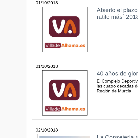
01/10/2018
Abierto el plaz
ratito más´ 20
01/10/2018
40 años de glor
El Complejo Deporti
las cuatro décadas d
Región de Murcia
02/10/2018
La Consejería r