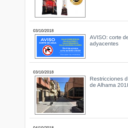
03/10/2018
AVISO: corte de
adyacentes
03/10/2018
Restricciones d
de Alhama 201
04/10/2018