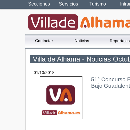
Secciones
Servicios
Turismo
Intra
Contactar
Noticias
Reportajes
Villa de Alhama - Noticias Octu
01/10/2018
51° Concurso E
Bajo Guadalent