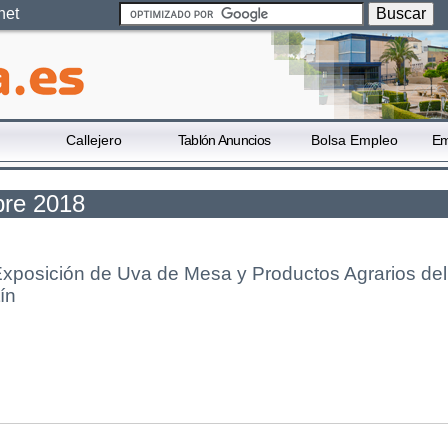
net
Callejero
Tablón Anuncios
Bolsa Empleo
Em
bre 2018
xposición de Uva de Mesa y Productos Agrarios del
ín