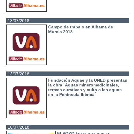
13/07/2018
Campo de trabajo en Alhama de
Murcia 2018
13/07/2018
Fundación Aquae y la UNED presentan
la obra ´Aguas mineromedicinales,
termas curativas y culto a las aguas
en la Península Ibérica´
16/07/2018
ELPOZO lanza una nueva