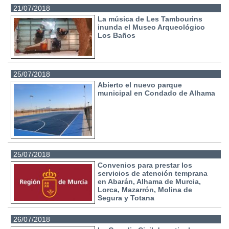
21/07/2018
La música de Les Tambourins
inunda el Museo Arqueológico
Los Baños
25/07/2018
Abierto el nuevo parque
municipal en Condado de Alhama
25/07/2018
Convenios para prestar los
servicios de atención temprana
en Abarán, Alhama de Murcia,
Lorca, Mazarrón, Molina de
Segura y Totana
26/07/2018