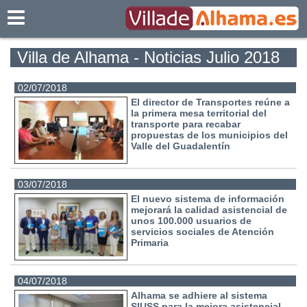
Villadealhama.es
Villa de Alhama - Noticias Julio 2018
02/07/2018
El director de Transportes reúne a
la primera mesa territorial del
transporte para recabar
propuestas de los municipios del
Valle del Guadalentín
03/07/2018
El nuevo sistema de información
mejorará la calidad asistencial de
unos 100.000 usuarios de
servicios sociales de Atención
Primaria
04/07/2018
Alhama se adhiere al sistema
SIUSS para la mejora asistencial