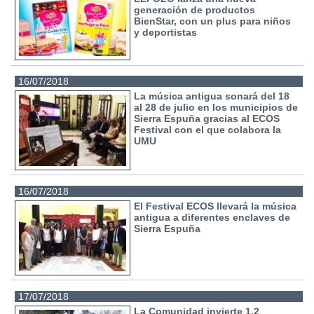
generación de productos
BienStar, con un plus para niños
y deportistas
16/07/2018
La música antigua sonará del 18
al 28 de julio en los municipios de
Sierra Espuña gracias al ECOS
Festival con el que colabora la
UMU
16/07/2018
El Festival ECOS llevará la música
antigua a diferentes enclaves de
Sierra Espuña
17/07/2018
La Comunidad invierte 1,2