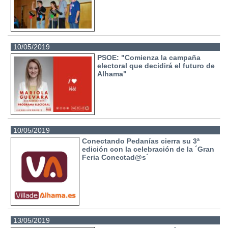
10/05/2019
PSOE: "Comienza la campaña
electoral que decidirá el futuro de
Alhama"
10/05/2019
Conectando Pedanías cierra su 3ª
edición con la celebración de la ´Gran
Feria Conectad@s´
13/05/2019