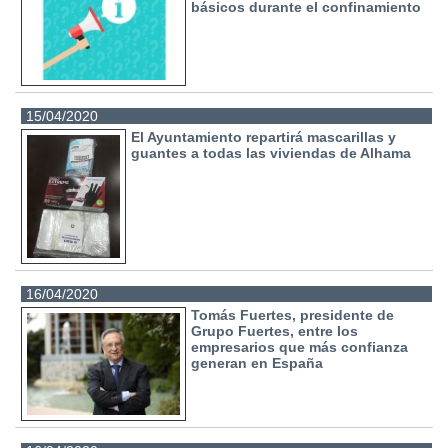
básicos durante el confinamiento
15/04/2020
El Ayuntamiento repartirá mascarillas y
guantes a todas las viviendas de Alhama
16/04/2020
Tomás Fuertes, presidente de
Grupo Fuertes, entre los
empresarios que más confianza
generan en España