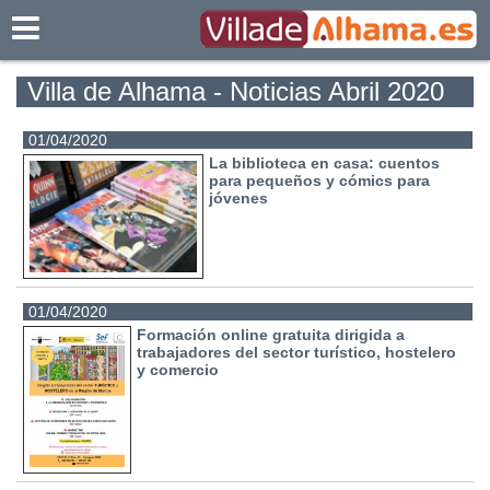
Villadealhama.es
Villa de Alhama - Noticias Abril 2020
01/04/2020
La biblioteca en casa: cuentos
para pequeños y cómics para
jóvenes
01/04/2020
Formación online gratuita dirigida a
trabajadores del sector turístico, hostelero
y comercio