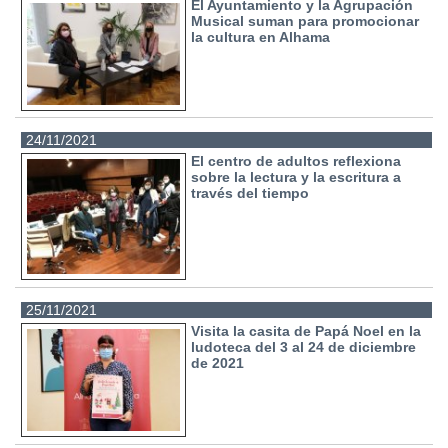
El Ayuntamiento y la Agrupación
Musical suman para promocionar
la cultura en Alhama
24/11/2021
El centro de adultos reflexiona
sobre la lectura y la escritura a
través del tiempo
25/11/2021
Visita la casita de Papá Noel en la
ludoteca del 3 al 24 de diciembre
de 2021