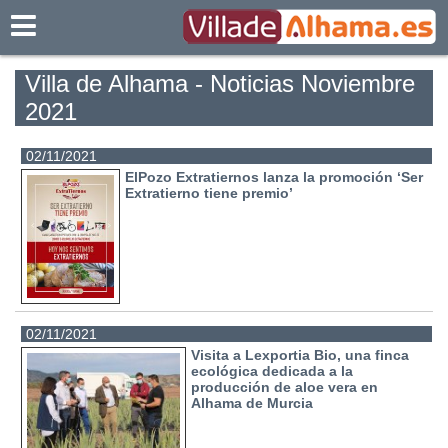
Villadealhama.es
Villa de Alhama - Noticias Noviembre
2021
02/11/2021
ElPozo Extratiernos lanza la promoción ‘Ser
Extratierno tiene premio’
02/11/2021
Visita a Lexportia Bio, una finca
ecológica dedicada a la
producción de aloe vera en
Alhama de Murcia