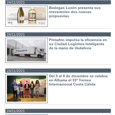
24/11/2021
Bodegas Luzón presenta sus
irreverentes dos nuevas
propuestas
24/11/2021
Primafrio impulsa la eficiencia en
su Ciudad Logística Inteligente
de la mano de Vodafone
24/11/2021
Del 3 al 8 de diciembre se celebra
en Alhama el 33º Torneo
Internacional Costa Cálida
24/11/2021