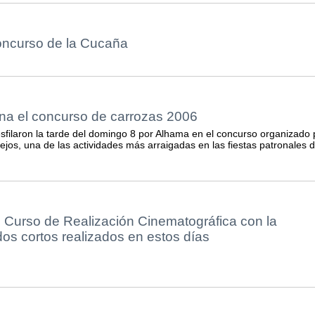
ncurso de la Cucaña
na el concurso de carrozas 2006
esfilaron la tarde del domingo 8 por Alhama en el concurso organizado 
ejos, una de las actividades más arraigadas en las fiestas patronales 
I Curso de Realización Cinematográfica con la
os cortos realizados en estos días