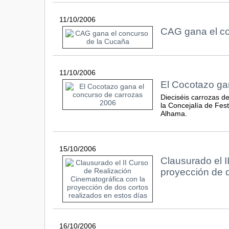
11/10/2006
CAG gana el co
11/10/2006
El Cocotazo ga
Dieciséis carrozas d
la Concejalía de Fest
Alhama.
15/10/2006
Clausurado el I
proyección de d
16/10/2006