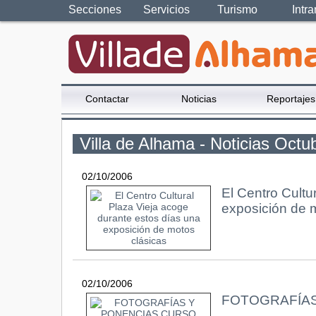
Secciones
Servicios
Turismo
Intra
Contactar
Noticias
Reportajes
Villa de Alhama - Noticias Octu
02/10/2006
El Centro Cultu
exposición de 
02/10/2006
FOTOGRAFÍAS