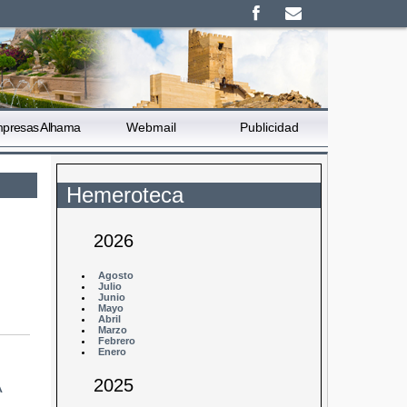
presas Alhama
Webmail
Publicidad
Hemeroteca
2026
Agosto
Julio
Junio
Mayo
Abril
Marzo
Febrero
Enero
2025
A