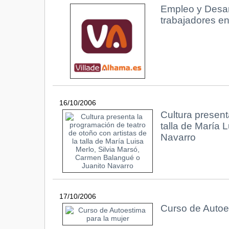
Empleo y Desarr
trabajadores e
16/10/2006
Cultura present
talla de María 
Navarro
17/10/2006
Curso de Autoe