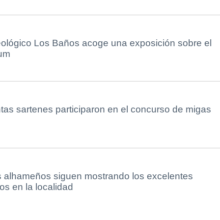
eológico Los Baños acoge una exposición sobre el
rum
ntas sartenes participaron en el concurso de migas
es alhameños siguen mostrando los excelentes
os en la localidad