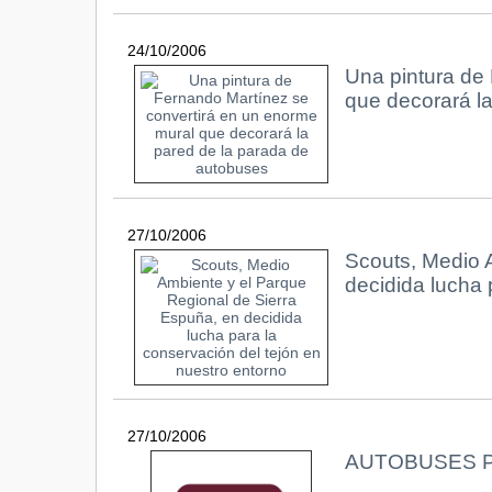
24/10/2006
Una pintura de
que decorará l
27/10/2006
Scouts, Medio 
decidida lucha 
27/10/2006
AUTOBUSES P