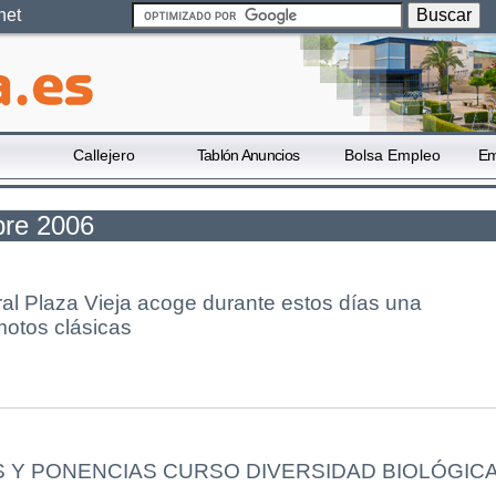
net
Callejero
Tablón Anuncios
Bolsa Empleo
Em
bre 2006
ral Plaza Vieja acoge durante estos días una
motos clásicas
 Y PONENCIAS CURSO DIVERSIDAD BIOLÓGIC