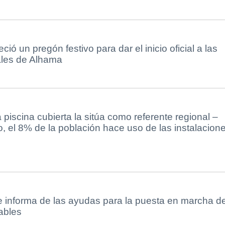
ció un pregón festivo para dar el inicio oficial a las
ales de Alhama
 piscina cubierta la sitúa como referente regional –
so, el 8% de la población hace uso de las instalacion
 informa de las ayudas para la puesta en marcha d
ables