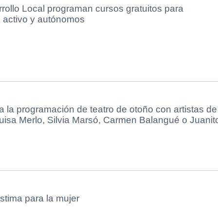
ollo Local programan cursos gratuitos para
n activo y autónomos
a la programación de teatro de otoño con artistas de
Luisa Merlo, Silvia Marsó, Carmen Balangué o Juanit
stima para la mujer