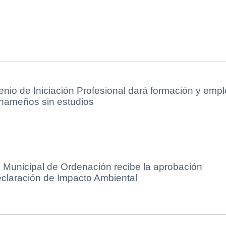
nio de Iniciación Profesional dará formación y emp
lhameños sin estudios
 Municipal de Ordenación recibe la aprobación
eclaración de Impacto Ambiental