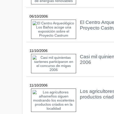
06/10/2006
El Centro Arqu
Proyecto Cast
11/10/2006
Casi mil quinie
2006
11/10/2006
Los agricultor
productos criad