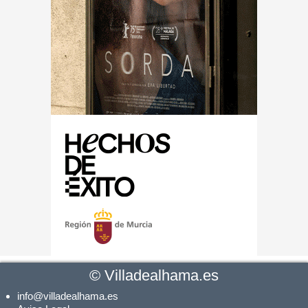
©
Villadealhama.es
info@villadealhama.es