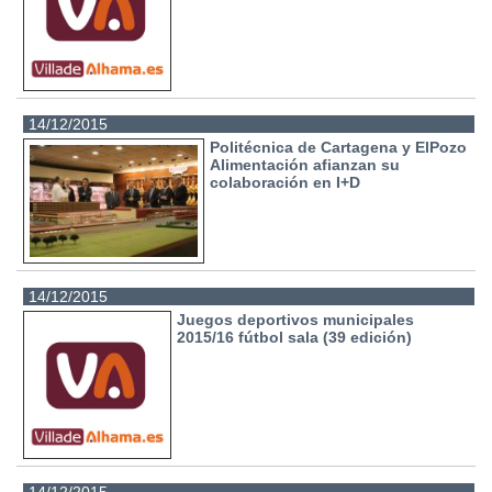
14/12/2015
Politécnica de Cartagena y ElPozo
Alimentación afianzan su
colaboración en I+D
14/12/2015
Juegos deportivos municipales
2015/16 fútbol sala (39 edición)
14/12/2015