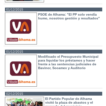
01/12/2015
PSOE de Alhama: "El PP solo vendía
humo, nosotros gestión y resultados"
01/12/2015
Modificado el Presupuesto Municipal
para liquidar los préstamos y hacer
frente a las sentencias judiciales de
Bavinor, Socamex y Auditorio
02/12/2015
El Partido Popular de Alhama
visitó la plaza de abastos y el