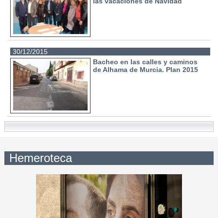
las vacaciones de Navidad
30/12/2015
Bacheo en las calles y caminos
de Alhama de Murcia. Plan 2015
Hemeroteca