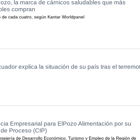
Pozo, la marca de cárnicos saludables que más
oles compran
o de cada cuatro, según Kantar Worldpanel
uador explica la situación de su país tras el terremo
cia Empresarial para ElPozo Alimentación por su
l de Proceso (CIP)
sejería de Desarrollo Económico, Turismo y Empleo de la Región de