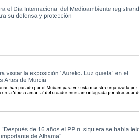
a el Día Internacional del Medioambiente registran
ra su defensa y protección
a visitar la exposición ´Aurelio. Luz quieta´ en el
s Artes de Murcia
onas han pasado por el Mubam para ver esta muestra organizada por
 en la 'época amarilla' del creador murciano integrada por alrededor d
 "Después de 16 años el PP ni siquiera se había leí
s importante de Alhama"