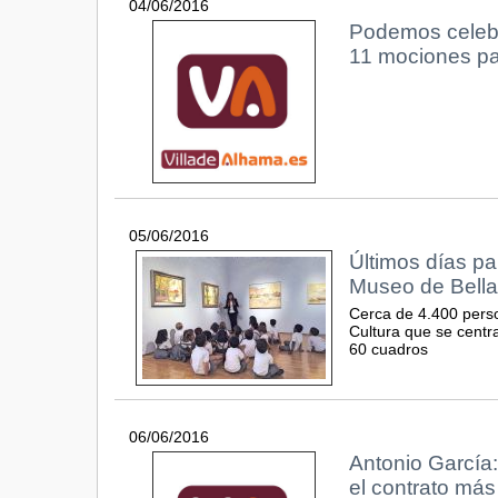
04/06/2016
Podemos celebr
11 mociones pa
05/06/2016
Últimos días par
Museo de Bella
Cerca de 4.400 pers
Cultura que se centra
60 cuadros
06/06/2016
Antonio García:
el contrato má