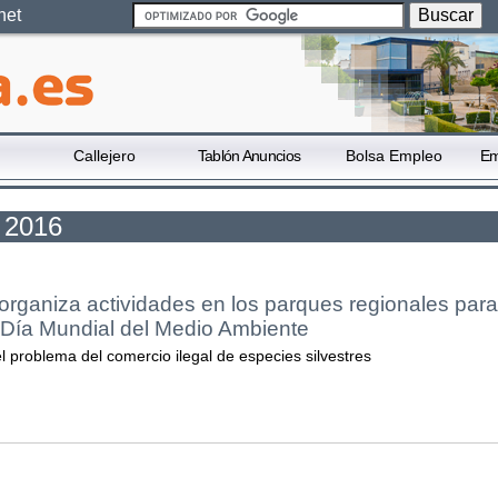
net
Callejero
Tablón Anuncios
Bolsa Empleo
Em
o 2016
rganiza actividades en los parques regionales para
Día Mundial del Medio Ambiente
l problema del comercio ilegal de especies silvestres