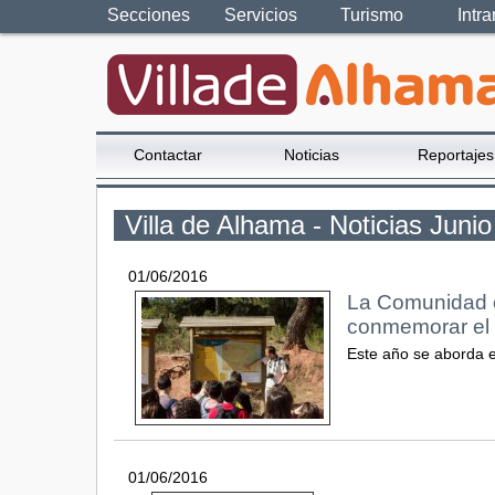
Secciones
Servicios
Turismo
Intra
Contactar
Noticias
Reportajes
Villa de Alhama - Noticias Juni
01/06/2016
La Comunidad o
conmemorar el 
Este año se aborda e
01/06/2016