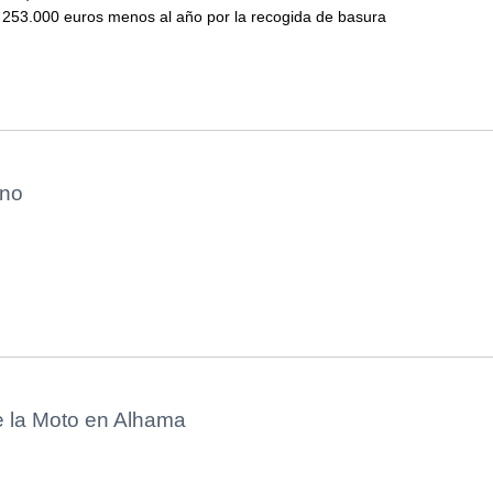
 253.000 euros menos al año por la recogida de basura
ano
e la Moto en Alhama