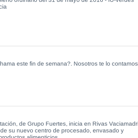
cia
hama este fin de semana?. Nosotros te lo contamos.
ación, de Grupo Fuertes, inicia en Rivas Vaciamadr
n de su nuevo centro de procesado, envasado y
 productos alimenticios