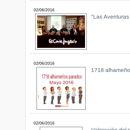
02/06/2016
"Las Aventuras
02/06/2016
1718 alhameño
02/06/2016
Valoración del 