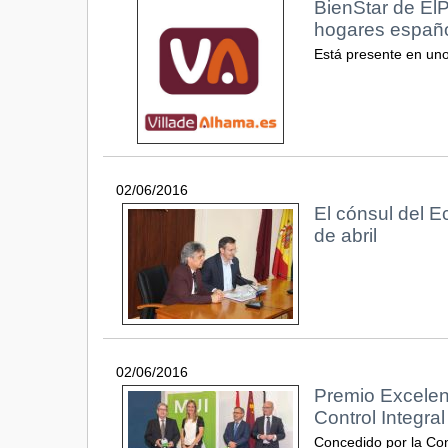
BienStar de El
hogares españ
Está presente en un
02/06/2016
El cónsul del Ec
de abril
02/06/2016
Premio Excelen
Control Integra
Concedido por la Con