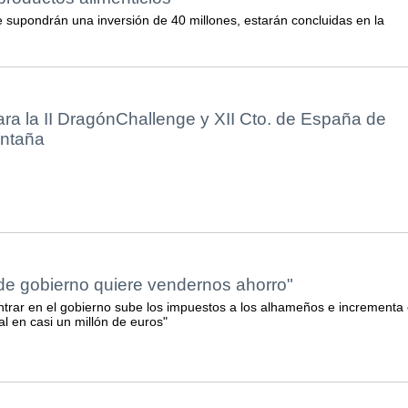
e supondrán una inversión de 40 millones, estarán concluidas en la
ra la II DragónChallenge y XII Cto. de España de
ontaña
de gobierno quiere vendernos ahorro"
rar en el gobierno sube los impuestos a los alhameños e incrementa 
l en casi un millón de euros"