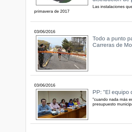
Las instalaciones qu
primavera de 2017
03/06/2016
Todo a punto pa
Carreras de M
03/06/2016
PP: "El equipo 
"cuando nada más ent
presupuesto municipa