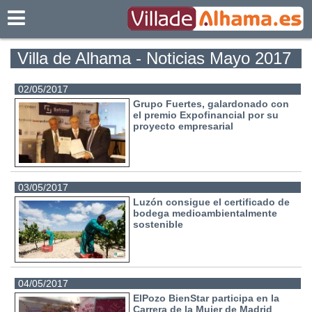
Villadealhama.es
Villa de Alhama - Noticias Mayo 2017
02/05/2017
Grupo Fuertes, galardonado con
el premio Expofinancial por su
proyecto empresarial
03/05/2017
Luzón consigue el certificado de
bodega medioambientalmente
sostenible
04/05/2017
ElPozo BienStar participa en la
Carrera de la Mujer de Madrid