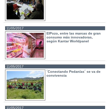
11/05/2017
ElPozo, entre las marcas de gran
consumo más innovadoras,
según Kantar Worldpanel
11/05/2017
´Conectando Pedanías´ se va de
convivencia
11/05/2017