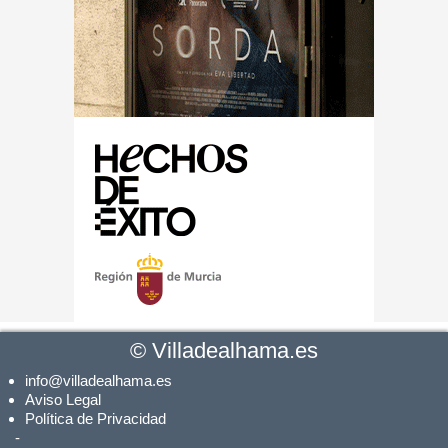
©
Villadealhama.es
info@villadealhama.es
Aviso Legal
Política de Privacidad
-