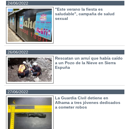
24/06/2022
"Este verano la fiesta es
saludable", campaña de salud
sexual
26/06/2022
Rescatan un arruí que había caído
a un Pozo de la Nieve en Sierra
Espuña
27/06/2022
La Guardia Civil detiene en
Alhama a tres jóvenes dedicados
a cometer robos