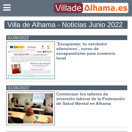
Villadealhama.es
Villa de Alhama - Noticias Junio 2022
01/06/2022
´Escaparate: tu vendedor
silencioso´, curso de
escaparatismo para comercio
local
01/06/2022
Comienzan los talleres de
inserción laboral de la Federación
de Salud Mental en Alhama