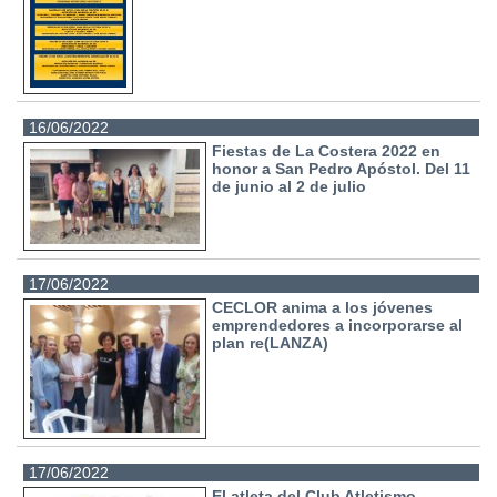
16/06/2022
Fiestas de La Costera 2022 en
honor a San Pedro Apóstol. Del 11
de junio al 2 de julio
17/06/2022
CECLOR anima a los jóvenes
emprendedores a incorporarse al
plan re(LANZA)
17/06/2022
El atleta del Club Atletismo