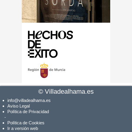
©
Villadealhama.es
info@villadealhama.es
Aviso Legal
Política de Privacidad
-
Política de Cookies
Ir a versión web