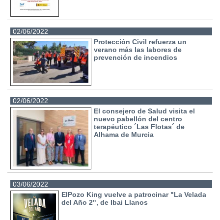
02/06/2022
Protección Civil refuerza un
verano más las labores de
prevención de incendios
02/06/2022
El consejero de Salud visita el
nuevo pabellón del centro
terapéutico ´Las Flotas´ de
Alhama de Murcia
03/06/2022
ElPozo King vuelve a patrocinar "La Velada
del Año 2", de Ibai Llanos