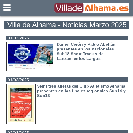
Villadealhama.es
Villa de Alhama - Noticias Marzo 2025
01/03/2025
Daniel Cerón y Pablo Abellán,
presentes en los nacionales
Sub18 Short Track y de
Lanzamientos Largos
01/03/2025
Veintitrés atletas del Club Atletismo Alhama
presentes en las finales regionales Sub14 y
Sub16
02/03/2025