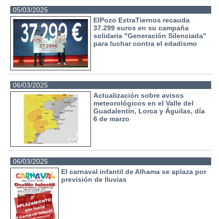
05/03/2025
ElPozo ExtraTiernos recauda
37.299 euros en su campaña
solidaria "Generación Silenciada"
para luchar contra el edadismo
06/03/2025
Actualización sobre avisos
meteorológicos en el Valle del
Guadalentín, Lorca y Águilas, día
6 de marzo
06/03/2025
El carnaval infantil de Alhama se aplaza por
previsión de lluvias