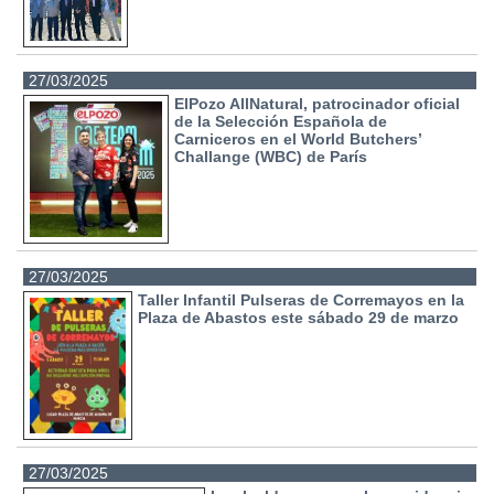
27/03/2025
ElPozo AllNatural, patrocinador oficial
de la Selección Española de
Carniceros en el World Butchers’
Challange (WBC) de París
27/03/2025
Taller Infantil Pulseras de Corremayos en la
Plaza de Abastos este sábado 29 de marzo
27/03/2025