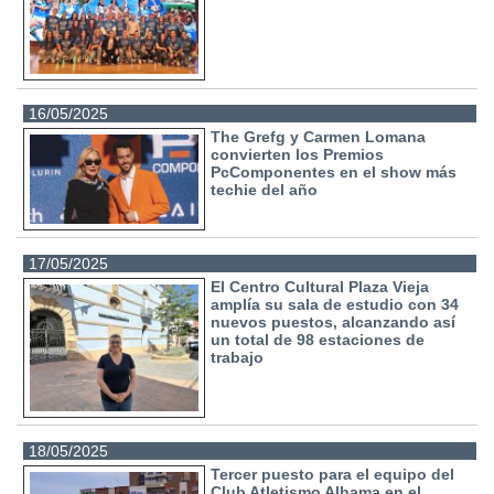
16/05/2025
The Grefg y Carmen Lomana
convierten los Premios
PcComponentes en el show más
techie del año
17/05/2025
El Centro Cultural Plaza Vieja
amplía su sala de estudio con 34
nuevos puestos, alcanzando así
un total de 98 estaciones de
trabajo
18/05/2025
Tercer puesto para el equipo del
Club Atletismo Alhama en el