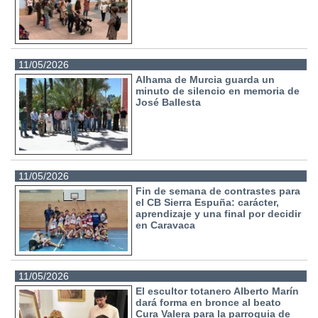
11/05/2026
Alhama de Murcia guarda un
minuto de silencio en memoria de
José Ballesta
11/05/2026
Fin de semana de contrastes para
el CB Sierra Espuña: carácter,
aprendizaje y una final por decidir
en Caravaca
11/05/2026
El escultor totanero Alberto Marín
dará forma en bronce al beato
Cura Valera para la parroquia de