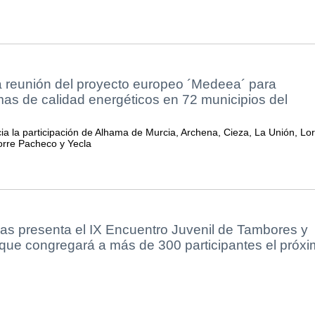
a reunión del proyecto europeo ´Medeea´ para
mas de calidad energéticos en 72 municipios del
a la participación de Alhama de Murcia, Archena, Cieza, La Unión, Lor
orre Pacheco y Yecla
as presenta el IX Encuentro Juvenil de Tambores y
que congregará a más de 300 participantes el próx