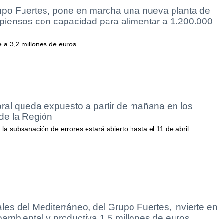
rupo Fuertes, pone en marcha una nueva planta de
 piensos con capacidad para alimentar a 1.200.000
e a 3,2 millones de euros
ral queda expuesto a partir de mañana en los
de la Región
ar la subsanación de errores estará abierto hasta el 11 de abril
les del Mediterráneo, del Grupo Fuertes, invierte en
oambiental y productiva 1,5 millones de euros