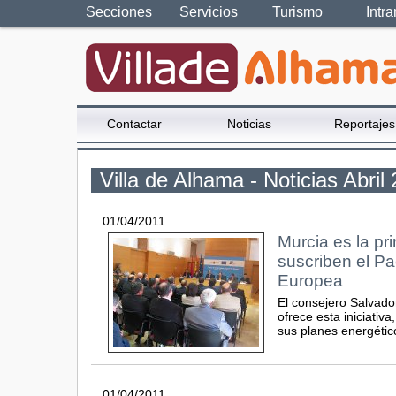
Secciones
Servicios
Turismo
Intra
Contactar
Noticias
Reportajes
Villa de Alhama - Noticias Abril
01/04/2011
Murcia es la pr
suscriben el Pa
Europea
El consejero Salvado
ofrece esta iniciati
sus planes energétic
01/04/2011