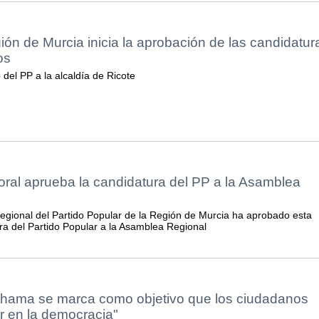
ión de Murcia inicia la aprobación de las candidatur
os
del PP a la alcaldía de Ricote
oral aprueba la candidatura del PP a la Asamblea
Regional del Partido Popular de la Región de Murcia ha aprobado esta
a del Partido Popular a la Asamblea Regional
lhama se marca como objetivo que los ciudadanos
r en la democracia"