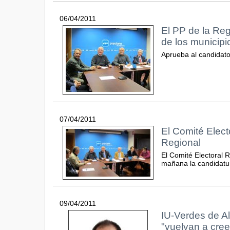
06/04/2011
El PP de la Reg
de los municipi
Aprueba al candidato 
07/04/2011
El Comité Elect
Regional
El Comité Electoral 
mañana la candidatur
09/04/2011
IU-Verdes de A
"vuelvan a cree