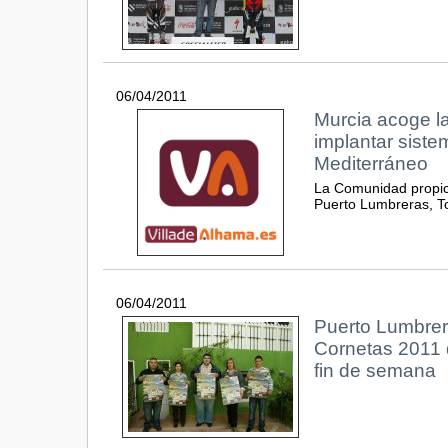
06/04/2011
Murcia acoge l
implantar siste
Mediterráneo
La Comunidad propici
Puerto Lumbreras, T
06/04/2011
Puerto Lumbrer
Cornetas 2011 
fin de semana