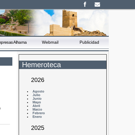
presas Alhama
Webmail
Publicidad
Hemeroteca
2026
Agosto
Julio
Junio
Mayo
Abril
n
Marzo
Febrero
Enero
2025