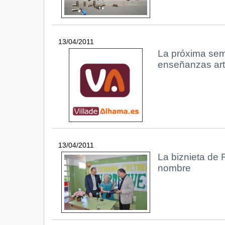
13/04/2011
La próxima sema
enseñanzas art
13/04/2011
La biznieta de R
nombre