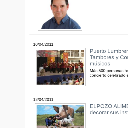
10/04/2011
Puerto Lumbrer
Tambores y Cor
músicos
Más 500 personas han
concierto celebrado e
13/04/2011
ELPOZO ALIMENT
decorar sus ins