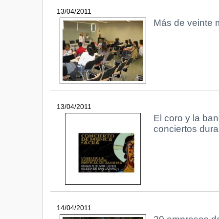
13/04/2011
Más de veinte m
13/04/2011
El coro y la ba
conciertos dur
14/04/2011