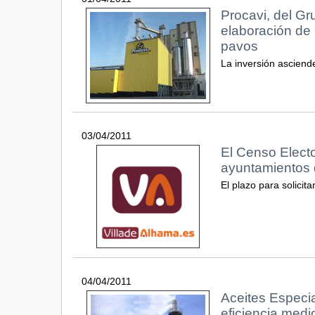
Procavi, del G
elaboración de
pavos
La inversión asciend
03/04/2011
El Censo Electo
ayuntamientos 
El plazo para solicit
04/04/2011
Aceites Especia
eficiencia medi