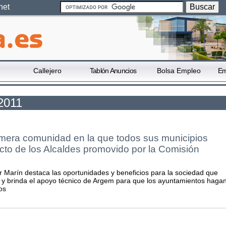
net
Callejero
Tablón Anuncios
Bolsa Empleo
Em
 2011
imera comunidad en la que todos sus municipios
cto de los Alcaldes promovido por la Comisión
r Marín destaca las oportunidades y beneficios para la sociedad que
va, y brinda el apoyo técnico de Argem para que los ayuntamientos haga
os