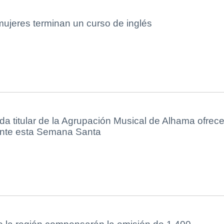
ujeres terminan un curso de inglés
nda titular de la Agrupación Musical de Alhama ofrec
ante esta Semana Santa