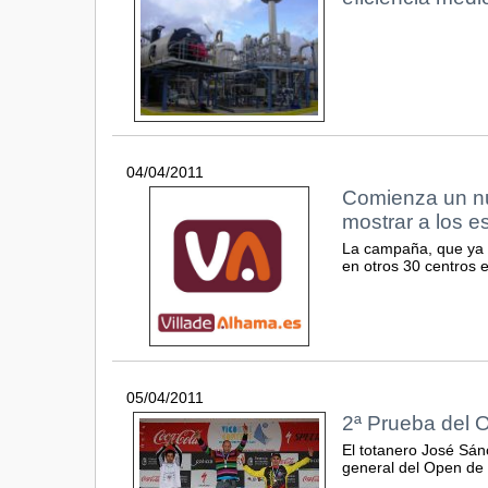
04/04/2011
Comienza un nu
mostrar a los e
La campaña, que ya h
en otros 30 centros 
05/04/2011
2ª Prueba del 
El totanero José Sánc
general del Open de