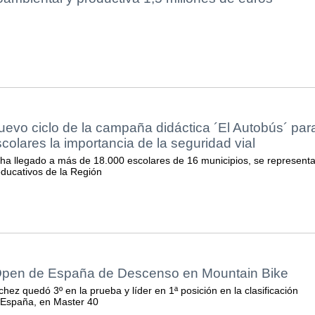
evo ciclo de la campaña didáctica ´El Autobús´ par
scolares la importancia de la seguridad vial
a llegado a más de 18.000 escolares de 16 municipios, se represent
educativos de la Región
Open de España de Descenso en Mountain Bike
hez quedó 3º en la prueba y líder en 1ª posición en la clasificación
 España, en Master 40