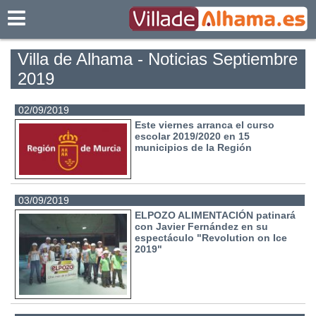
Villadealhama.es
Villa de Alhama - Noticias Septiembre
2019
02/09/2019
Este viernes arranca el curso
escolar 2019/2020 en 15
municipios de la Región
03/09/2019
ELPOZO ALIMENTACIÓN patinará
con Javier Fernández en su
espectáculo "Revolution on Ice
2019"