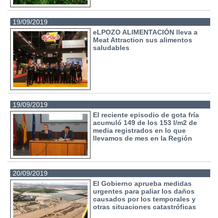
19/09/2019
eLPOZO ALIMENTACIÓN lleva a
Meat Attraction sus alimentos
saludables
19/09/2019
El reciente episodio de gota fría
acumuló 149 de los 153 l/m2 de
media registrados en lo que
llevamos de mes en la Región
20/09/2019
El Gobierno aprueba medidas
urgentes para paliar los daños
causados por los temporales y
otras situaciones catastróficas