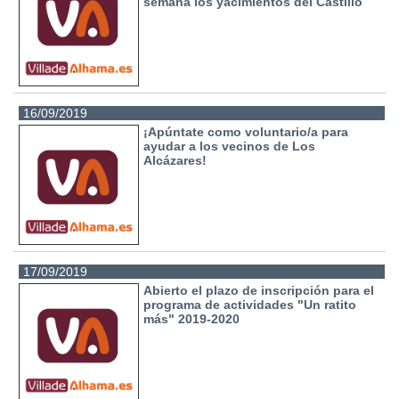
semana los yacimientos del Castillo
16/09/2019
¡Apúntate como voluntario/a para
ayudar a los vecinos de Los
Alcázares!
17/09/2019
Abierto el plazo de inscripción para el
programa de actividades "Un ratito
más" 2019-2020