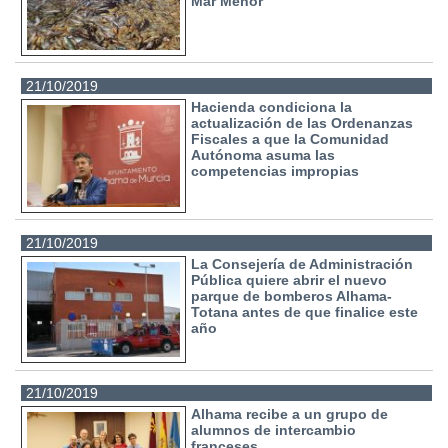
Mar Menor
21/10/2019
Hacienda condiciona la
actualización de las Ordenanzas
Fiscales a que la Comunidad
Autónoma asuma las
competencias impropias
21/10/2019
La Consejería de Administración
Pública quiere abrir el nuevo
parque de bomberos Alhama-
Totana antes de que finalice este
año
21/10/2019
Alhama recibe a un grupo de
alumnos de intercambio
franceses