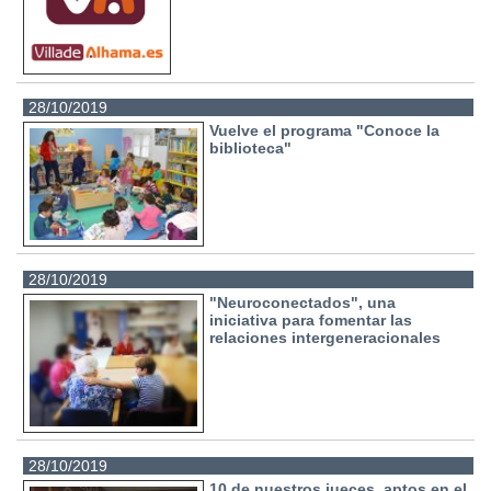
28/10/2019
Vuelve el programa "Conoce la
biblioteca"
28/10/2019
"Neuroconectados", una
iniciativa para fomentar las
relaciones intergeneracionales
28/10/2019
10 de nuestros jueces, aptos en el