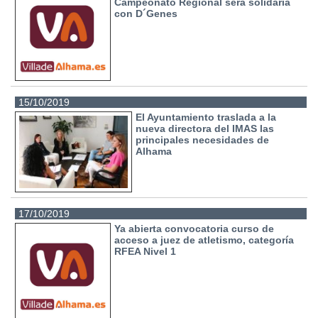
Campeonato Regional será solidaria
con D´Genes
15/10/2019
El Ayuntamiento traslada a la
nueva directora del IMAS las
principales necesidades de
Alhama
17/10/2019
Ya abierta convocatoria curso de
acceso a juez de atletismo, categoría
RFEA Nivel 1