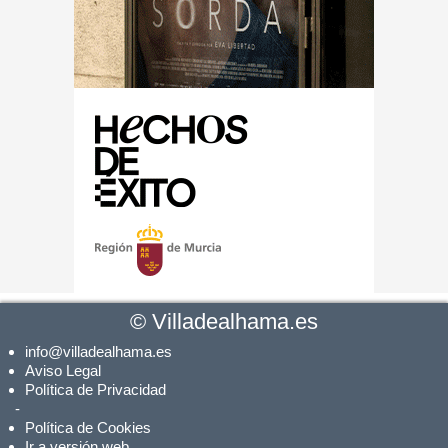
©
Villadealhama.es
info@villadealhama.es
Aviso Legal
Política de Privacidad
-
Política de Cookies
Ir a versión web