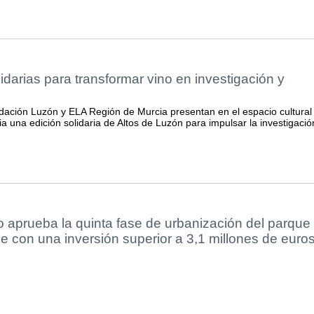
lidarias para transformar vino en investigación y
ación Luzón y ELA Región de Murcia presentan en el espacio cultural
 una edición solidaria de Altos de Luzón para impulsar la investigació
 aprueba la quinta fase de urbanización del parque
lle con una inversión superior a 3,1 millones de euro