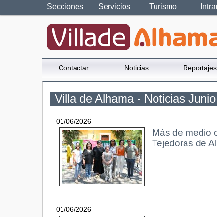
Secciones
Servicios
Turismo
Intra
Contactar
Noticias
Reportajes
Villa de Alhama - Noticias Juni
01/06/2026
Más de medio c
Tejedoras de A
01/06/2026