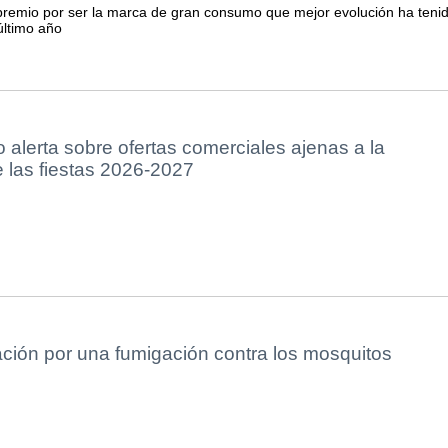
premio por ser la marca de gran consumo que mejor evolución ha teni
último año
 alerta sobre ofertas comerciales ajenas a la
 las fiestas 2026-2027
ación por una fumigación contra los mosquitos