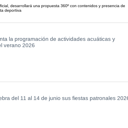
icial, desarrollará una propuesta 360º con contenidos y presencia de
ta deportiva
ta la programación de actividades acuáticas y
el verano 2026
ebra del 11 al 14 de junio sus fiestas patronales 202