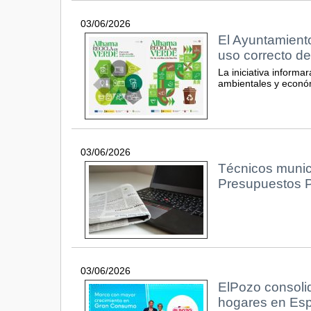
03/06/2026
El Ayuntamiento
uso correcto de
La iniciativa informa
ambientales y económ
03/06/2026
Técnicos munici
Presupuestos P
03/06/2026
ElPozo consoli
hogares en Es