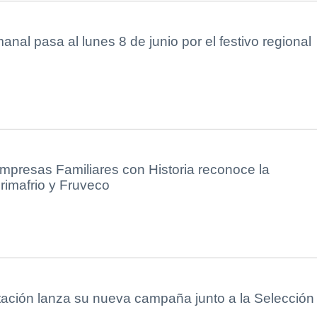
nal pasa al lunes 8 de junio por el festivo regional
Empresas Familiares con Historia reconoce la
Primafrio y Fruveco
tación lanza su nueva campaña junto a la Selección