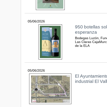
05/06/2026
950 botellas so
esperanza
Bodegas Luzón, Fund
Las Claras CajaMurcia
de la ELA
05/06/2026
El Ayuntamiento
industrial El Va