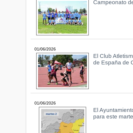
Campeonato de 
01/06/2026
El Club Atletis
de España de C
01/06/2026
El Ayuntamiento
para este mart