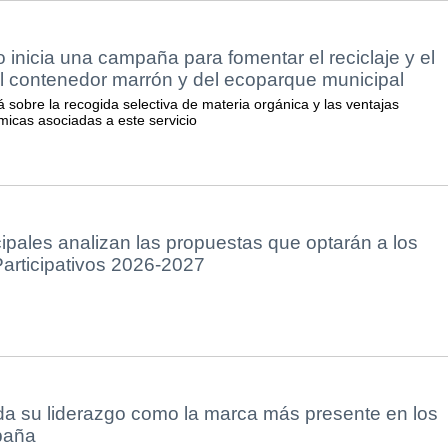
 inicia una campaña para fomentar el reciclaje y el
l contenedor marrón y del ecoparque municipal
rá sobre la recogida selectiva de materia orgánica y las ventajas
icas asociadas a este servicio
pales analizan las propuestas que optarán a los
articipativos 2026-2027
da su liderazgo como la marca más presente en los
paña