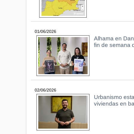
01/06/2026
Alhama en Danz
fin de semana d
02/06/2026
Urbanismo esta
viviendas en b