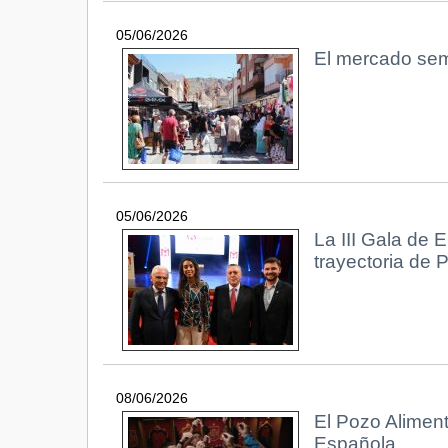
05/06/2026
El mercado sema
05/06/2026
La III Gala de 
trayectoria de 
08/06/2026
El Pozo Alimen
Española