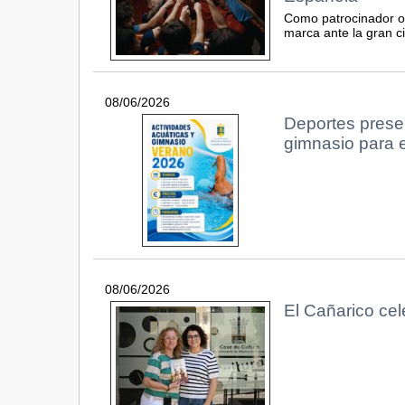
Como patrocinador of
marca ante la gran ci
08/06/2026
Deportes presen
gimnasio para 
08/06/2026
El Cañarico cel