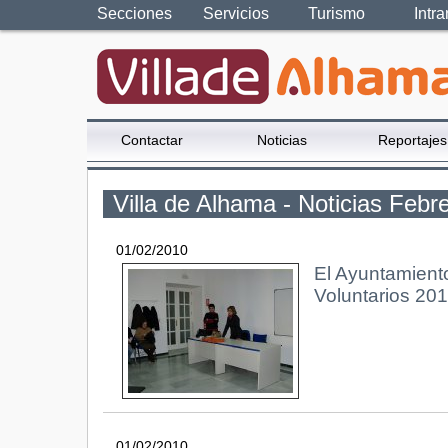
Secciones
Servicios
Turismo
Intra
Contactar
Noticias
Reportajes
Villa de Alhama - Noticias Febr
01/02/2010
El Ayuntamient
Voluntarios 201
01/02/2010