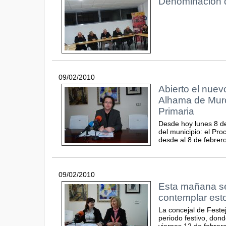
Denominación d
09/02/2010
Abierto el nuev
Alhama de Murci
Primaria
Desde hoy lunes 8 de 
del municipio: el Pr
desde al 8 de febrero
09/02/2010
Esta mañana se
contemplar est
La concejal de Feste
periodo festivo, don
viernes 12 de febrero