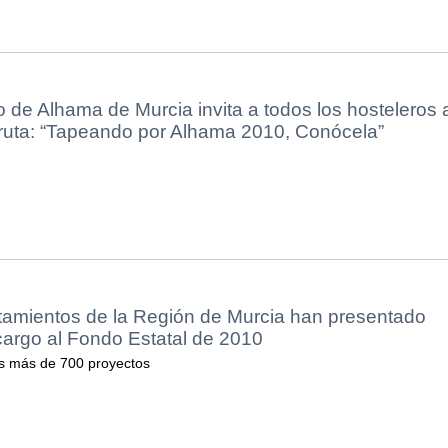
 de Alhama de Murcia invita a todos los hosteleros 
a ruta: “Tapeando por Alhama 2010, Conócela”
tamientos de la Región de Murcia han presentado
cargo al Fondo Estatal de 2010
s más de 700 proyectos