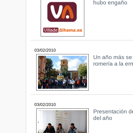
hubo engaño
03/02/2010
Un año más se c
romería a la erm
03/02/2010
Presentación d
del año