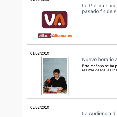
La Policía Loca
pasado fin de 
01/02/2010
Nuevo horario a
Esta mañana se ha pr
realizar desde las In
03/02/2010
La Audiencia di