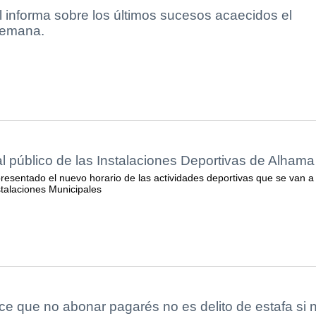
l informa sobre los últimos sucesos acaecidos el
semana.
l público de las Instalaciones Deportivas de Alhama
esentado el nuevo horario de las actividades deportivas que se van a
stalaciones Municipales
ce que no abonar pagarés no es delito de estafa si 