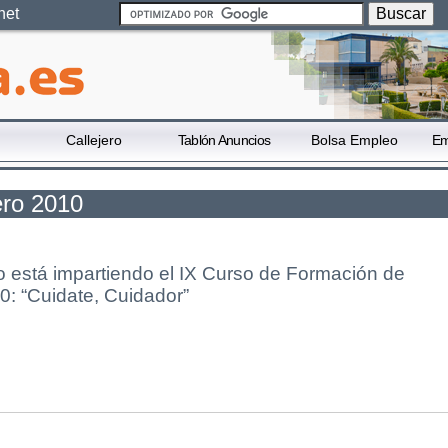
net
Callejero
Tablón Anuncios
Bolsa Empleo
Em
ero 2010
o está impartiendo el IX Curso de Formación de
0: “Cuidate, Cuidador”