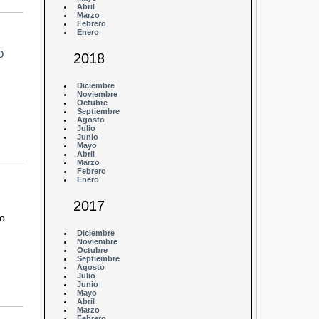
Abril
Marzo
Febrero
Enero
o
2018
Diciembre
Noviembre
Octubre
Septiembre
Agosto
Julio
Junio
Mayo
Abril
Marzo
Febrero
Enero
2017
io
Diciembre
Noviembre
Octubre
Septiembre
Agosto
Julio
Junio
Mayo
Abril
Marzo
Febrero