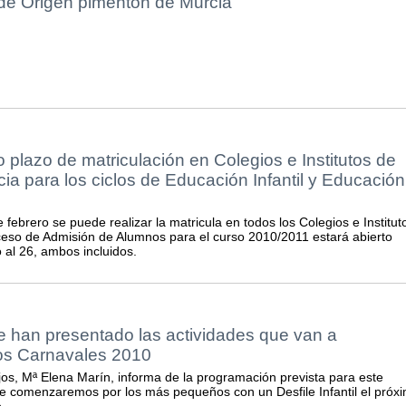
e Origen pimentón de Murcia
o plazo de matriculación en Colegios e Institutos de
a para los ciclos de Educación Infantil y Educación
febrero se puede realizar la matricula en todos los Colegios e Institut
oceso de Admisión de Alumnos para el curso 2010/2011 estará abierto
 al 26, ambos incluidos.
 han presentado las actividades que van a
os Carnavales 2010
jos, Mª Elena Marín, informa de la programación prevista para este
de comenzaremos por los más pequeños con un Desfile Infantil el próx
.