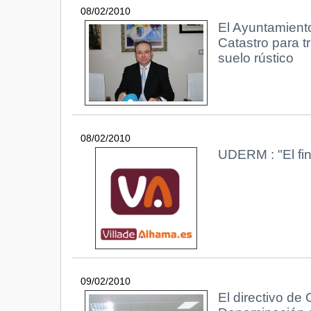
08/02/2010
El Ayuntamiento
Catastro para t
suelo rústico
08/02/2010
UDERM : "El fin
09/02/2010
El directivo de