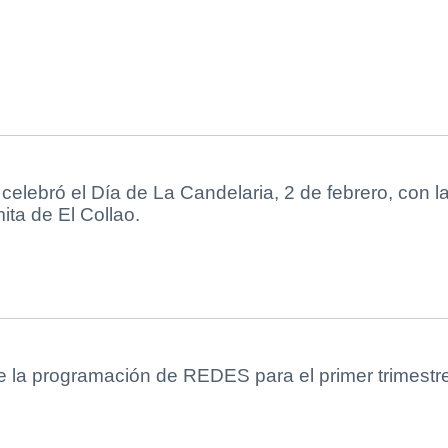
elebró el Día de La Candelaria, 2 de febrero, con l
ita de El Collao.
e la programación de REDES para el primer trimestr