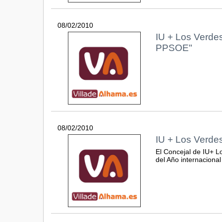
08/02/2010
IU + Los Verdes
PPSOE"
08/02/2010
IU + Los Verde
El Concejal de IU+ Lo
del Año internacional