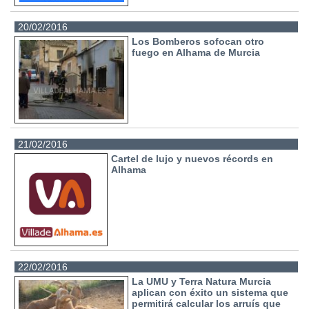
20/02/2016
Los Bomberos sofocan otro
fuego en Alhama de Murcia
21/02/2016
Cartel de lujo y nuevos récords en
Alhama
22/02/2016
La UMU y Terra Natura Murcia
aplican con éxito un sistema que
permitirá calcular los arruís que