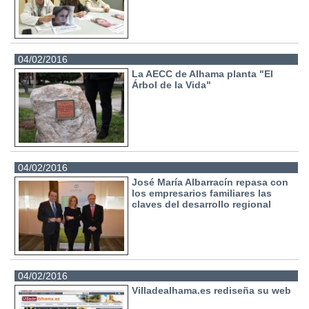
04/02/2016
La AECC de Alhama planta "El
Árbol de la Vida"
04/02/2016
José María Albarracín repasa con
los empresarios familiares las
claves del desarrollo regional
04/02/2016
Villadealhama.es rediseña su web