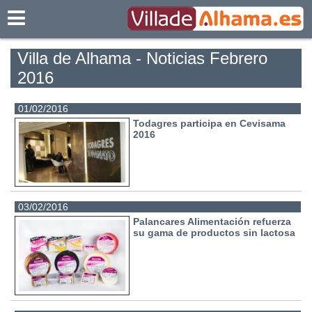
Villadealhama.es
Villa de Alhama - Noticias Febrero
2016
01/02/2016
Todagres participa en Cevisama
2016
03/02/2016
Palancares Alimentación refuerza
su gama de productos sin lactosa