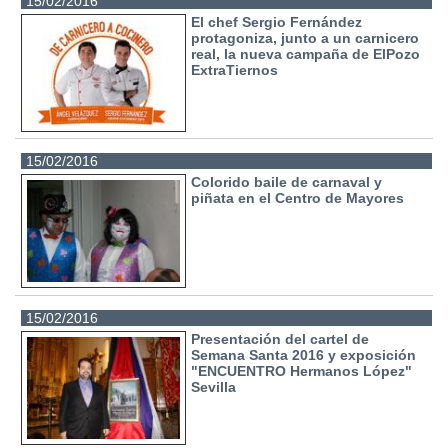
15/02/2016
El chef Sergio Fernández
protagoniza, junto a un carnicero
real, la nueva campaña de ElPozo
ExtraTiernos
15/02/2016
Colorido baile de carnaval y
piñata en el Centro de Mayores
15/02/2016
Presentación del cartel de
Semana Santa 2016 y exposición
"ENCUENTRO Hermanos López"
Sevilla