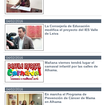
04/02/2016
La Consejería de Educación
modifica el proyecto del IES Valle
de Leiva
04/02/2016
Mañana viernes tendrá lugar el
carnaval infantil por las calles de
Alhama.
04/02/2016
En marcha el Programa de
Prevención de Cáncer de Mama
en Alhama